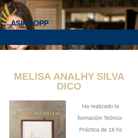
MELISA ANALHY SILVA
DICO
Ha realizado la
formación Teórico-
Práctica de 18 hs