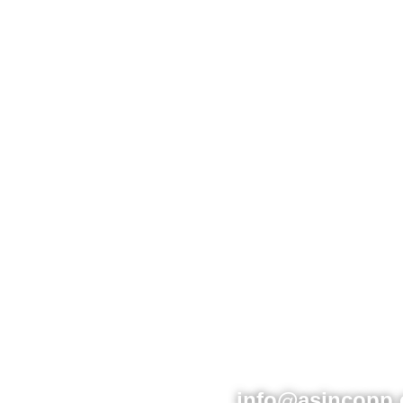
info@asincopp