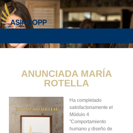
ANUNCIADA MARÍA
ROTELLA
Ha completado
satisfactoriamente el
Módulo 4
”Comportamiento
humano y diseño de