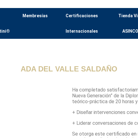
Membresías
Certificaciones
Tienda Vi
tini®
Internacionales
ASINC
ADA DEL VALLE SALDAÑO
Ha completado satisfactoria
Nueva Generación”
de la
Diplo
teórico-práctica de 20 horas y
+ Diseñar
intervenciones conv
+ Liderar conversaciones de c
Se otorga este certificado en