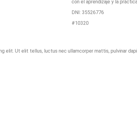
con el aprendizaje y la práctic
DNI: 35526776
#10320
elit. Ut elit tellus, luctus nec ullamcorper mattis, pulvinar dapi