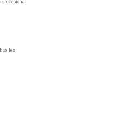
a profesional.
bus leo.