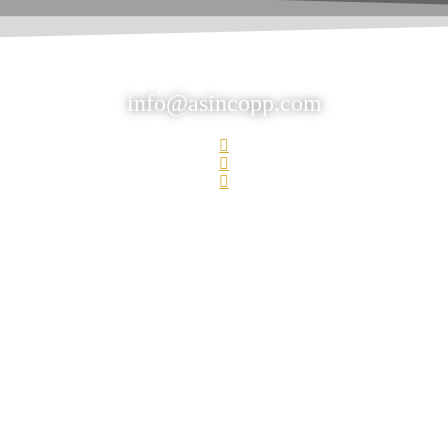
info@asincopp.com